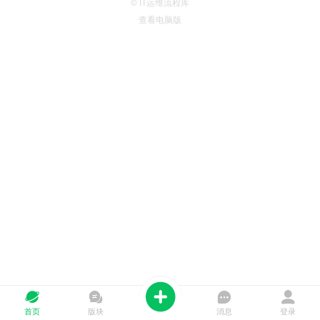
© IT运维流程库
查看电脑版
首页
版块
消息
登录