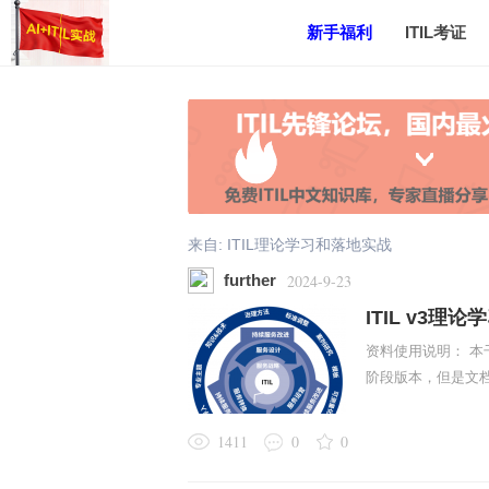
新手福利
ITIL考证
来自:
ITIL理论学习和落地实战
further
2024-9-23
ITIL v3理论
资料使用说明： 本
阶段版本，但是文档内
1411
0
0