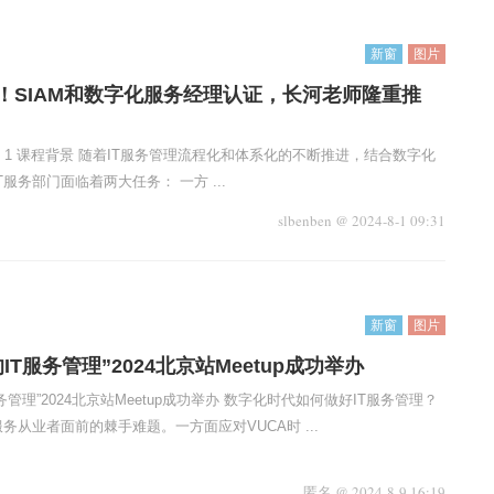
新窗
图片
！SIAM和数字化服务经理认证，长河老师隆重推
art 1 课程背景 随着IT服务管理流程化和体系化的不断推进，结合数字化
服务部门面临着两大任务： 一方 ...
slbenben
@
2024-8-1 09:31
新窗
图片
IT服务管理”2024北京站Meetup成功举办
务管理”2024北京站Meetup成功举办 数字化时代如何做好IT服务管理？
务从业者面前的棘手难题。一方面应对VUCA时 ...
匿名
@
2024-8-9 16:19