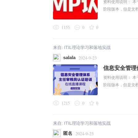
资料使用说明： 本
阶段版本，但是文档
1155
0
0
来自:
ITIL理论学习和落地实战
salala
2024-9-23
信息安全管理
资料使用说明： 本
阶段版本，但是文档
1215
0
0
来自:
ITIL理论学习和落地实战
匿名
2024-9-23