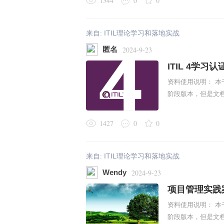
1344
0
0
来自:
ITIL理论学习和落地实战
匿名
2024-9-23
ITIL 4学习
资料使用说明： 本
阶段版本，但是文档内
1427
0
0
来自:
ITIL理论学习和落地实战
Wendy
2024-9-23
项目管理实践
资料使用说明： 本
阶段版本，但是文档内