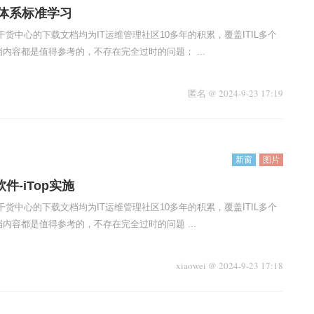
体系标准学习
干货中心的下载文档均为IT运维管理社区10多年的积累，覆盖ITIL多个
内容都是值得参考的，不存在完全过时的问题； ...
匿名
@
2024-9-23 17:19
新窗
图片
软件-iTop实施
干货中心的下载文档均为IT运维管理社区10多年的积累，覆盖ITIL多个
内容都是值得参考的，不存在完全过时的问题 ...
xiaowei
@
2024-9-23 17:18