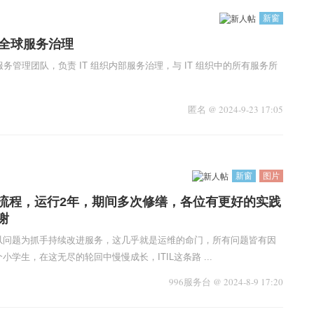
新窗
- 全球服务治理
术服务管理团队，负责 IT 组织内部服务治理，与 IT 组织中的所有服务所
匿名
@
2024-9-23 17:05
新窗
图片
流程，运行2年，期间多次修缮，各位有更好的实践
谢
以问题为抓手持续改进服务，这几乎就是运维的命门，所有问题皆有因
学生，在这无尽的轮回中慢慢成长，ITIL这条路 ...
996服务台
@
2024-8-9 17:20