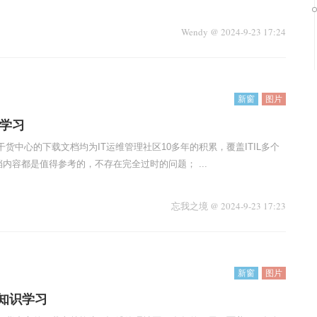
Wendy
@
2024-9-23 17:24
新窗
图片
准学习
干货中心的下载文档均为IT运维管理社区10多年的积累，覆盖ITIL多个
内容都是值得参考的，不存在完全过时的问题； ...
忘我之境
@
2024-9-23 17:23
新窗
图片
知识学习