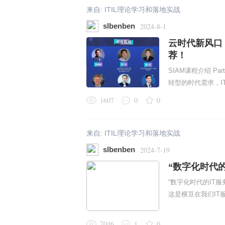
来自:
ITIL理论学习和落地实战
slbenben
2024-8-1
云时代新风口
荐！
SIAM课程介绍 P
转型的时代需求，IT
1607
0
0
来自:
ITIL理论学习和落地实战
slbenben
2024-7-19
“数字化时代的
“数字化时代的IT服
这是横亘在我们IT服
7046
1
0