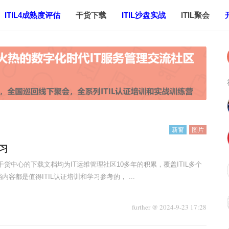
ITIL4成熟度评估
干货下载
ITIL沙盘实战
ITIL聚会
新窗
图片
学习
干货中心的下载文档均为IT运维管理社区10多年的积累，覆盖ITIL多个
容都是值得ITIL认证培训和学习参考的， ...
further
@
2024-9-23 17:28