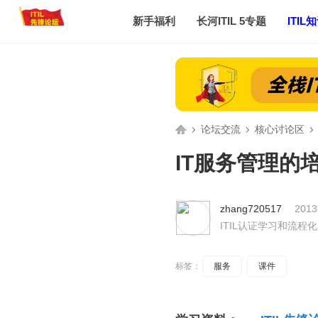
新手福利
长河ITIL 5专题
ITIL
返回主页
论坛交流
核心讨论区
IT服务管理的
IT
»
›
›
zhang720517
2013
ITIL认证学习和流程
标签：
服务
课件