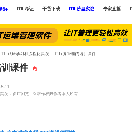
知识库
ITIL考证
干货下载
ITIL沙盘实战
专家直播
ITIL认证学习和流程化实践
IT服务管理的培训课件
培训课件
›
-5-11
化实践
/
倒序浏览
© 著作权归作者本人所有