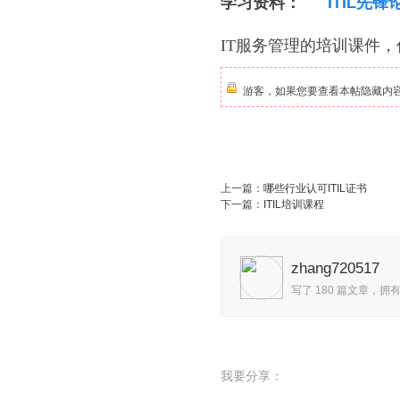
学习资料：
ITIL先
IL
IT服务管理的培训课件
游客，如果您要查看本帖隐藏内
先
上一篇：
哪些行业认可ITIL证书
下一篇：
ITIL培训课程
zhang720517
写了 180 篇文章，拥有
锋
我要分享：