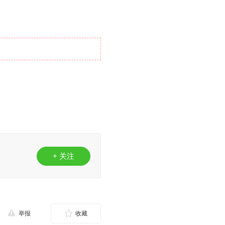
+ 关注
举报
收藏