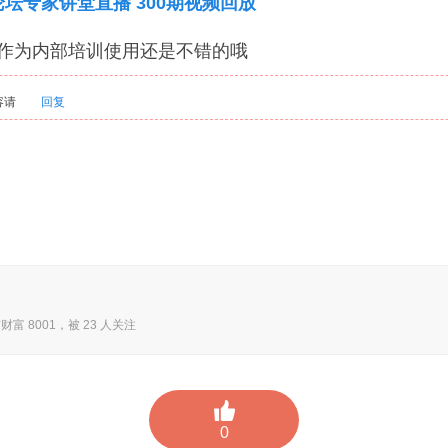
锋论坛专家讲堂直播 300期视频回放
，作为内部培训使用还是不错的哦
容请
回复
财富 8001，被 23 人关注
0