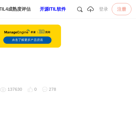
注册
ITIL4成熟度评估
开源ITIL软件
登录
137630
0
278