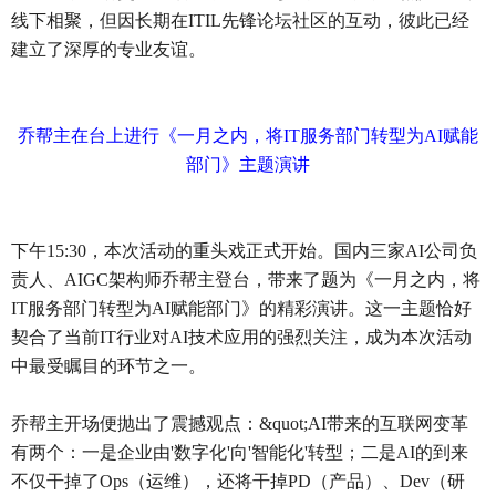
线下相聚，但因长期在ITIL先锋论坛社区的互动，彼此已经
建立了深厚的专业友谊。
乔帮主在台上进行《一月之内，将IT服务部门转型为AI赋能
部门》主题演讲
下午15:30，本次活动的重头戏正式开始。国内三家AI公司负
责人、AIGC架构师乔帮主登台，带来了题为《一月之内，将
IT服务部门转型为AI赋能部门》的精彩演讲。这一主题恰好
契合了当前IT行业对AI技术应用的强烈关注，成为本次活动
中最受瞩目的环节之一。
乔帮主开场便抛出了震撼观点：&quot;AI带来的互联网变革
有两个：一是企业由'数字化'向'智能化'转型；二是AI的到来
不仅干掉了Ops（运维），还将干掉PD（产品）、Dev（研