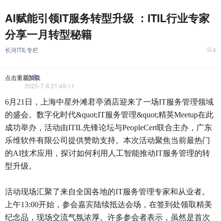
AI赋能引领IT服务转型升级 ：ITIL行业专家
分享一月转型秘籍
长河ITIL专栏
4
游客
点击重新加载
2025-7-8 21:49:11
6月21日，上海中星外滩君亭酒店迎来了一场IT服务管理领域
的盛会。数字化时代&quot;IT服务管理&quot;精英Meetup在此
成功举办，活动由ITIL先锋论坛与PeopleCert联合主办，广东
乐维软件有限公司提供赞助支持。本次活动聚焦当前最热门
的AI技术应用，探讨如何利用人工智能推动IT服务管理的转
型升级。
活动现场汇聚了来自全国各地的IT服务管理专家和从业者。
上午13:00开始，参会嘉宾陆续抵达会场，在签到处领取精美
纪念品，现场交流气氛浓厚。许多参会者表示，虽然是首次