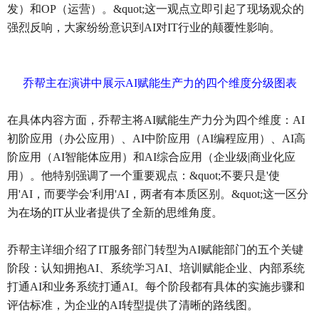
发）和OP（运营）。&quot;这一观点立即引起了现场观众的
强烈反响，大家纷纷意识到AI对IT行业的颠覆性影响。
乔帮主在演讲中展示AI赋能生产力的四个维度分级图表
在具体内容方面，乔帮主将AI赋能生产力分为四个维度：AI
初阶应用（办公应用）、AI中阶应用（AI编程应用）、AI高
阶应用（AI智能体应用）和AI综合应用（企业级|商业化应
用）。他特别强调了一个重要观点：&quot;不要只是'使
用'AI，而要学会'利用'AI，两者有本质区别。&quot;这一区分
为在场的IT从业者提供了全新的思维角度。
乔帮主详细介绍了IT服务部门转型为AI赋能部门的五个关键
阶段：认知拥抱AI、系统学习AI、培训赋能企业、内部系统
打通AI和业务系统打通AI。每个阶段都有具体的实施步骤和
评估标准，为企业的AI转型提供了清晰的路线图。