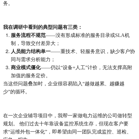
务。
我在调研中看到的典型问题有三类：
服务流程不规范
——没有形成标准的服务目录或SLA机
制，导致交付差异大；
人员能力结构单一
——重技术、轻服务意识，缺少客户协
同与需求分析能力；
商业模式僵化
——仍以“设备+人工”计价，无法支撑高附
加值的服务定价。
当这些问题叠加时，企业很容易陷入“越做越累、越赚越
少”的循环。
在一次企业辅导项目中，我帮一家做电力运维的公司做转型
规划。 他们过去十年靠设备监控系统生存，但现在客户要
求“运维外包一体化”，即希望由同一团队完成监控、巡检、