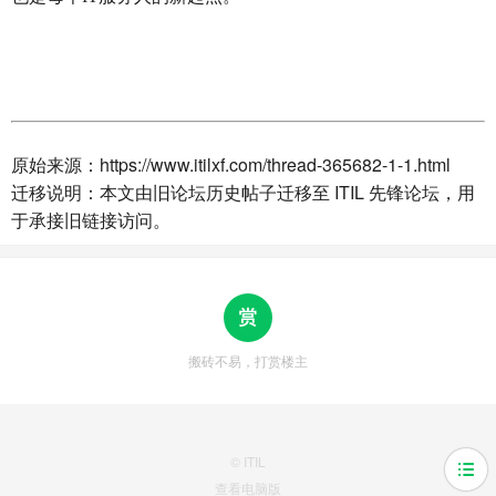
原始来源：https://www.itilxf.com/thread-365682-1-1.html
迁移说明：本文由旧论坛历史帖子迁移至 ITIL 先锋论坛，用
于承接旧链接访问。
搬砖不易，打赏楼主
© ITIL
查看电脑版