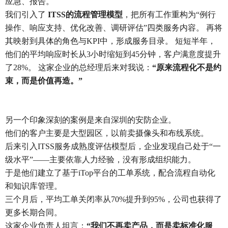
应急、报告。
我们引入了
ITSS的流程管理模型
，把所有工作重构为“例行
操作、响应支持、优化改善、调研评估”四类服务内容。 再将
其映射到具体的角色与KPI中，形成服务目录。 短短半年，
他们的平均响应时长从3小时缩短到45分钟，客户满意度提升
了28%。 这家企业的总经理后来对我说：
“原来流程化不是约
束，而是价值再造。”
另一个印象深刻的案例是来自深圳的安防企业。
他们的客户主要是大型园区，以前卖摄像头和布线系统。
后来引入ITSS服务成熟度评估模型后，企业发现自己处于“一
级水平”——主要依靠人力经验，没有形成组织能力。
于是他们建立了基于iTop平台的工单系统，配合流程自动化
和知识库管理。
三个月后，平均工单关闭率从70%提升到95%，公司也获得了
更多长期合同。
这家企业负责人坦言：
“我们不再卖产品，而是卖标准化服