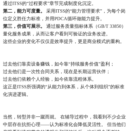
通过ITSS的“过程要求”章节完成制度化沉淀。
第二，能力可度量。
采用ITSS的“能力管理要求”，为每个岗
位定义胜任力标准，并用PDCA循环做能力提升。
第三，价值可展示。
通过服务质量指标体系（GB/T 33850）
量化服务成果，从而让客户看到可验证的业务改进。
这些企业的变化不仅仅是效率提升，更是商业模式的重构。
过去他们靠卖设备赚钱，如今靠“持续服务价值”盈利；
过去他们是一次性合同关系，现在是长期运营伙伴；
过去他们依赖个人经验，如今依靠流程体系。
这正是ITSS所强调的“从能力到体系，从个体到组织”的标准
化演进逻辑。
当然，转型并非一蹴而就。 在辅导过程中，我看到不少企业
中层存在抗拒心理——认为标准化会降低灵活性。 但当他们