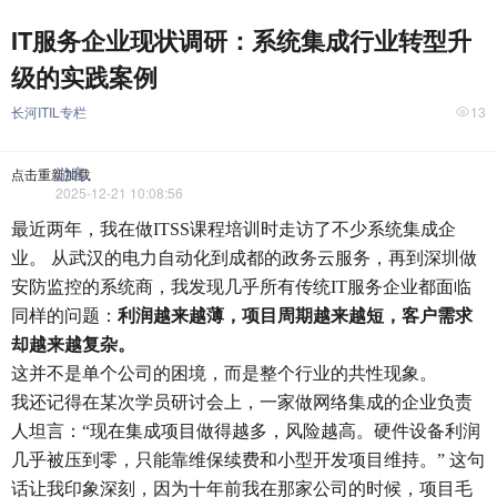
IT服务企业现状调研：系统集成行业转型升
级的实践案例
长河ITIL专栏
13
游客
点击重新加载
2025-12-21 10:08:56
最近两年，我在做ITSS课程培训时走访了不少系统集成企
业。 从武汉的电力自动化到成都的政务云服务，再到深圳做
安防监控的系统商，我发现几乎所有传统IT服务企业都面临
同样的问题：
利润越来越薄，项目周期越来越短，客户需求
却越来越复杂。
这并不是单个公司的困境，而是整个行业的共性现象。
我还记得在某次学员研讨会上，一家做网络集成的企业负责
人坦言：“现在集成项目做得越多，风险越高。硬件设备利润
几乎被压到零，只能靠维保续费和小型开发项目维持。” 这句
话让我印象深刻，因为十年前我在那家公司的时候，项目毛