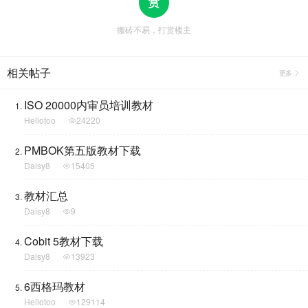
搬砖不易，打赏楼主
相关帖子
更多
ISO 20000内审员培训教材
Hellotoo
24220
PMBOK第五版教材下载
Daisy8
15405
教材汇总
Daisy8
9
Cobit 5教材下载
Daisy8
13923
6西格玛教材
Hellotoo
129114