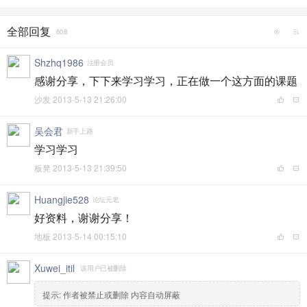
全部回复
608
Shzhq1986
注册会员
感谢分享，下下来学习学习，正在做一个这方面的课题
沙发
2013-5-13 21:26:00
吴会君
新手上路
学习学习
板凳
2013-5-13 21:39:50
Huangjie528
论坛元老
好资料，谢谢分享！
地板
2013-5-14 00:15:10
Xuwei_itil
该用户已被删除
提示:
作者被禁止或删除 内容自动屏蔽