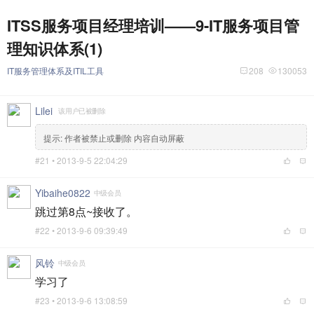
ITSS服务项目经理培训——9-IT服务项目管
理知识体系(1)
IT服务管理体系及ITIL工具
208
130053
Lilei
该用户已被删除
提示:
作者被禁止或删除 内容自动屏蔽
#21 •
2013-9-5 22:04:29
Yibaihe0822
中级会员
跳过第8点~接收了。
#22 •
2013-9-6 09:39:49
风铃
中级会员
学习了
#23 •
2013-9-6 13:08:59