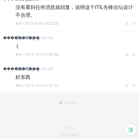
没有看到任何消息就回复，说明这个ITIL先锋论坛设计
不合理。
#28 •
2013-9-29 15:22:28
������¼���
Chen69qing
论坛元老
:(
#29 •
2013-10-4 07:50:48
������¼���
Chen69qing
论坛元老
好东西
#30 •
2013-10-4 07:51:31
loading...
© ITIL
查看电脑版